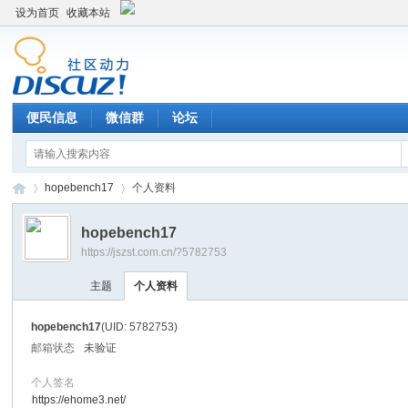
设为首页
收藏本站
便民信息
微信群
论坛
hopebench17
个人资料
hopebench17
https://jszst.com.cn/?5782753
Di
›
›
主题
个人资料
hopebench17
(UID: 5782753)
邮箱状态
未验证
个人签名
https://ehome3.net/