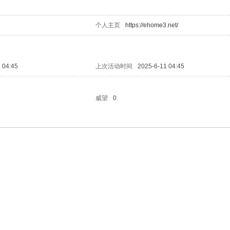
个人主页
https://ehome3.net/
 04:45
上次活动时间
2025-6-11 04:45
威望
0