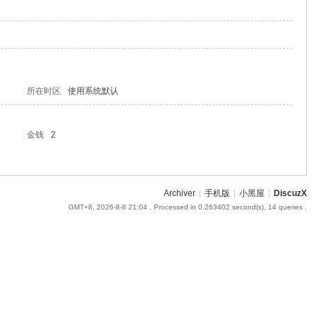
所在时区
使用系统默认
金钱
2
Archiver
|
手机版
|
小黑屋
|
DiscuzX
GMT+8, 2026-8-8 21:04
, Processed in 0.263402 second(s), 14 queries .