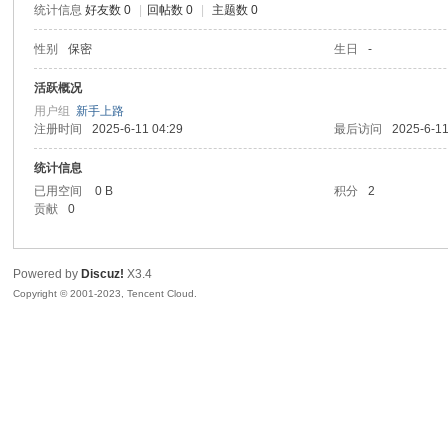
统计信息
好友数 0
|
回帖数 0
|
主题数 0
sc
性别
保密
生日
-
活跃概况
用户组
新手上路
注册时间
2025-6-11 04:29
最后访问
2025-6-11
统计信息
已用空间
0 B
积分
2
贡献
0
uz!
Powered by
Discuz!
X3.4
Copyright © 2001-2023, Tencent Cloud.
Bo