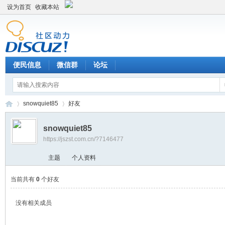
设为首页
收藏本站
便民信息
微信群
论坛
snowquiet85
好友
snowquiet85
https://jszst.com.cn/?7146477
Di
›
›
主题
个人资料
当前共有
0
个好友
没有相关成员