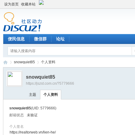
设为首页
收藏本站
便民信息
微信群
论坛
snowquiet85
个人资料
snowquiet85
https://jszst.com.cn/?5779666
Di
›
›
主题
个人资料
snowquiet85
(UID: 5779666)
邮箱状态
未验证
个人签名
https://realtorweb.vn/lien-he/