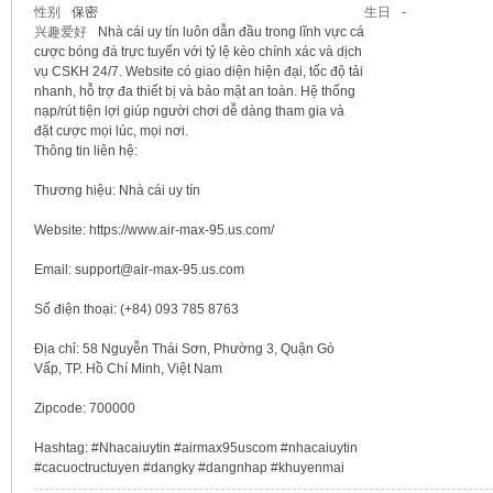
性别
保密
生日
-
兴趣爱好
Nhà cái uy tín luôn dẫn đầu trong lĩnh vực cá
sc
cược bóng đá trực tuyến với tỷ lệ kèo chính xác và dịch
vụ CSKH 24/7. Website có giao diện hiện đại, tốc độ tải
nhanh, hỗ trợ đa thiết bị và bảo mật an toàn. Hệ thống
nạp/rút tiện lợi giúp người chơi dễ dàng tham gia và
đặt cược mọi lúc, mọi nơi.
Thông tin liên hệ:
Thương hiệu: Nhà cái uy tín
Website: https://www.air-max-95.us.com/
uz!
Email: support@air-max-95.us.com
Số điện thoại: (+84) 093 785 8763
Địa chỉ: 58 Nguyễn Thái Sơn, Phường 3, Quận Gò
Vấp, TP. Hồ Chí Minh, Việt Nam
Zipcode: 700000
Hashtag: #Nhacaiuytin #airmax95uscom #nhacaiuytin
#cacuoctructuyen #dangky #dangnhap #khuyenmai
Bo