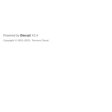
Powered by
Discuz!
X3.4
Copyright © 2001-2023, Tencent Cloud.