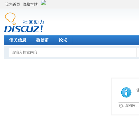
设为首页
收藏本站
便民信息
微信群
论坛
请稍候...