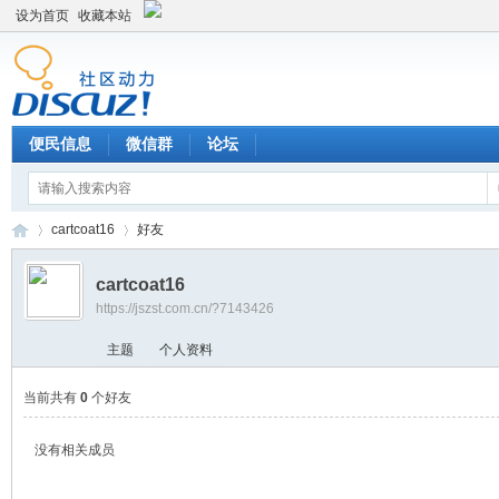
设为首页
收藏本站
便民信息
微信群
论坛
cartcoat16
好友
cartcoat16
https://jszst.com.cn/?7143426
Di
›
›
主题
个人资料
当前共有
0
个好友
没有相关成员