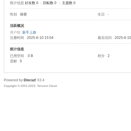
统计信息
好友数 0
|
回帖数 0
|
主题数 0
sc
性别
保密
生日
-
活跃概况
用户组
新手上路
注册时间
2025-6-10 15:04
最后访问
2025-6-10
统计信息
已用空间
0 B
积分
2
贡献
0
uz!
Powered by
Discuz!
X3.4
Copyright © 2001-2023, Tencent Cloud.
Bo