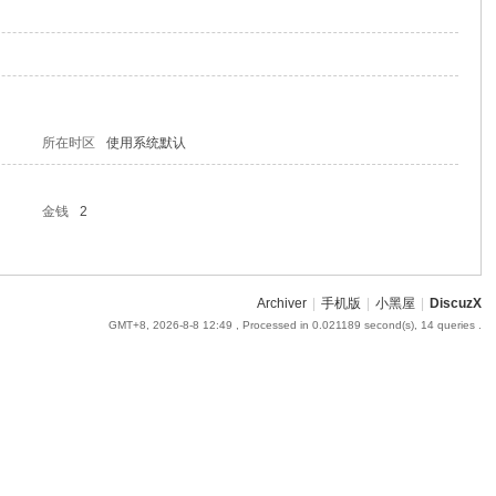
所在时区
使用系统默认
金钱
2
Archiver
|
手机版
|
小黑屋
|
DiscuzX
GMT+8, 2026-8-8 12:49
, Processed in 0.021189 second(s), 14 queries .