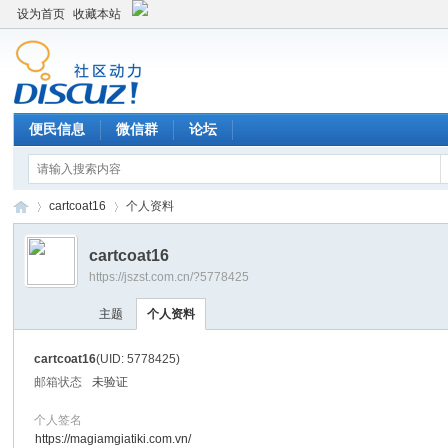
设为首页
收藏本站
便民信息
微信群
论坛
cartcoat16
个人资料
cartcoat16
https://jszst.com.cn/?5778425
Di
›
›
主题
个人资料
cartcoat16
(UID: 5778425)
邮箱状态
未验证
个人签名
https://magiamgiatiki.com.vn/