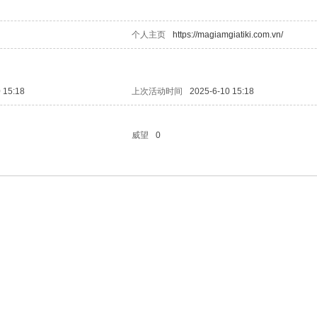
个人主页
https://magiamgiatiki.com.vn/
 15:18
上次活动时间
2025-6-10 15:18
威望
0