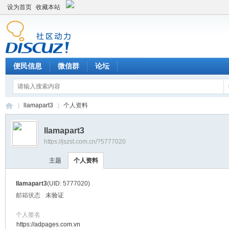
设为首页
收藏本站
便民信息
微信群
论坛
llamapart3
个人资料
llamapart3
https://jszst.com.cn/?5777020
Di
›
›
主题
个人资料
llamapart3
(UID: 5777020)
邮箱状态
未验证
个人签名
https://adpages.com.vn