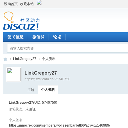
设为首页
收藏本站
便民信息
微信群
论坛
LinkGregory27
个人资料
LinkGregory27
https://jszst.com.cn/?5740750
Di
›
›
主题
个人资料
LinkGregory27
(UID: 5740750)
邮箱状态
未验证
个人签名
https://innocrex.com/members/wollesenbartlett66/activity/146989/