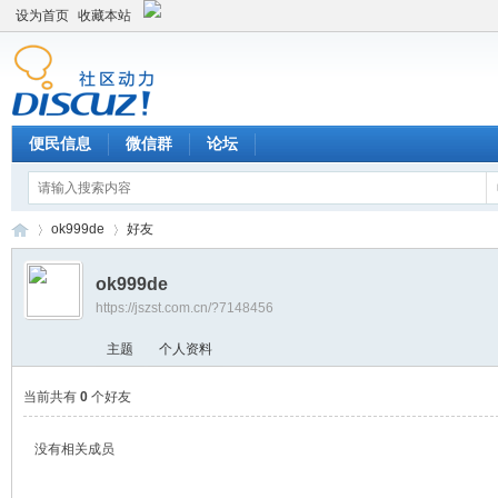
设为首页
收藏本站
便民信息
微信群
论坛
ok999de
好友
ok999de
https://jszst.com.cn/?7148456
Di
›
›
主题
个人资料
当前共有
0
个好友
没有相关成员