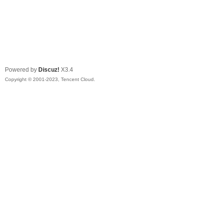
Powered by
Discuz!
X3.4
Copyright © 2001-2023, Tencent Cloud.