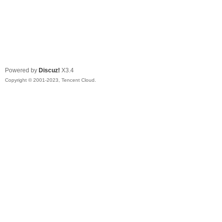
Powered by
Discuz!
X3.4
Copyright © 2001-2023, Tencent Cloud.