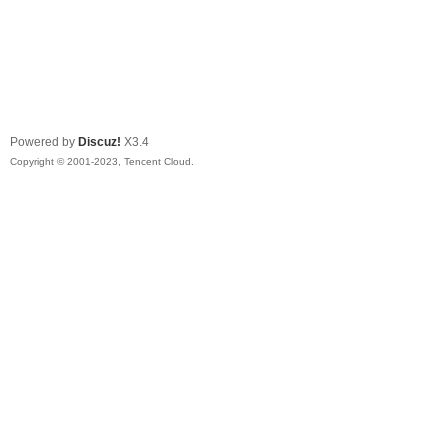
Powered by
Discuz!
X3.4
Copyright © 2001-2023, Tencent Cloud.