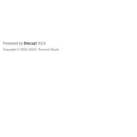
Powered by
Discuz!
X3.4
Copyright © 2001-2023, Tencent Cloud.