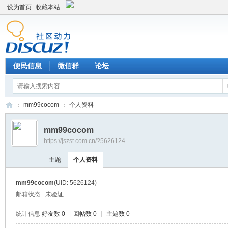
设为首页
收藏本站
便民信息
微信群
论坛
mm99cocom
个人资料
mm99cocom
https://jszst.com.cn/?5626124
Di
›
›
主题
个人资料
mm99cocom
(UID: 5626124)
邮箱状态
未验证
统计信息
好友数 0
|
回帖数 0
|
主题数 0