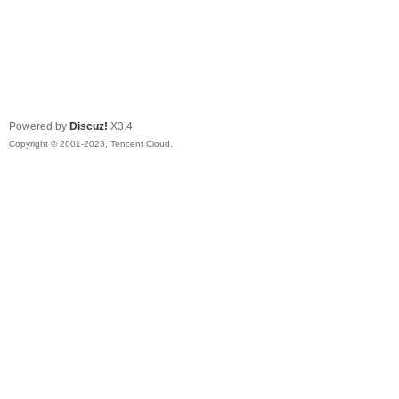
Powered by
Discuz!
X3.4
Copyright © 2001-2023, Tencent Cloud.