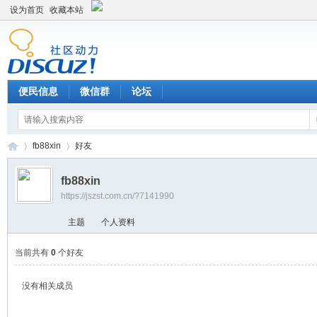
设为首页
收藏本站
便民信息
微信群
论坛
fb88xin
好友
fb88xin
https://jszst.com.cn/?7141990
Di
›
›
主题
个人资料
当前共有
0
个好友
没有相关成员