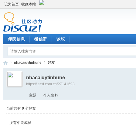
设为首页
收藏本站
便民信息
微信群
论坛
nhacaiuytinhune
好友
nhacaiuytinhune
https://jszst.com.cn/?7141698
Di
›
›
主题
个人资料
当前共有
0
个好友
没有相关成员