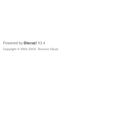
Powered by
Discuz!
X3.4
Copyright © 2001-2023, Tencent Cloud.