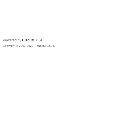
Powered by
Discuz!
X3.4
Copyright © 2001-2023, Tencent Cloud.