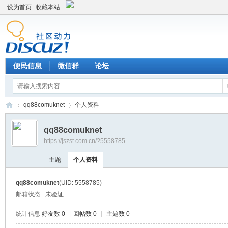
设为首页
收藏本站
便民信息
微信群
论坛
qq88comuknet
个人资料
qq88comuknet
https://jszst.com.cn/?5558785
Di
›
›
主题
个人资料
qq88comuknet
(UID: 5558785)
邮箱状态
未验证
统计信息
好友数 0
|
回帖数 0
|
主题数 0