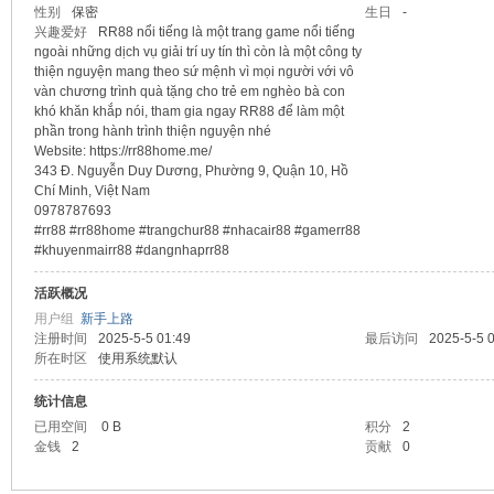
性别
保密
生日
-
兴趣爱好
RR88 nổi tiếng là một trang game nổi tiếng
sc
ngoài những dịch vụ giải trí uy tín thì còn là một công ty
thiện nguyện mang theo sứ mệnh vì mọi người với vô
vàn chương trình quà tặng cho trẻ em nghèo bà con
khó khăn khắp nói, tham gia ngay RR88 để làm một
phần trong hành trình thiện nguyện nhé
Website: https://rr88home.me/
343 Đ. Nguyễn Duy Dương, Phường 9, Quận 10, Hồ
Chí Minh, Việt Nam
0978787693
#rr88 #rr88home #trangchur88 #nhacair88 #gamerr88
#khuyenmairr88 #dangnhaprr88
uz!
活跃概况
用户组
新手上路
注册时间
2025-5-5 01:49
最后访问
2025-5-5 
所在时区
使用系统默认
统计信息
已用空间
0 B
积分
2
金钱
2
贡献
0
Bo