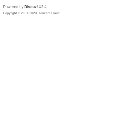
Powered by
Discuz!
X3.4
Copyright © 2001-2023, Tencent Cloud.
ar
d