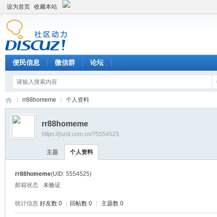
设为首页
收藏本站
便民信息
微信群
论坛
rr88homeme
个人资料
rr88homeme
https://jszst.com.cn/?5554525
Di
›
›
主题
个人资料
rr88homeme
(UID: 5554525)
邮箱状态
未验证
统计信息
好友数 0
|
回帖数 0
|
主题数 0