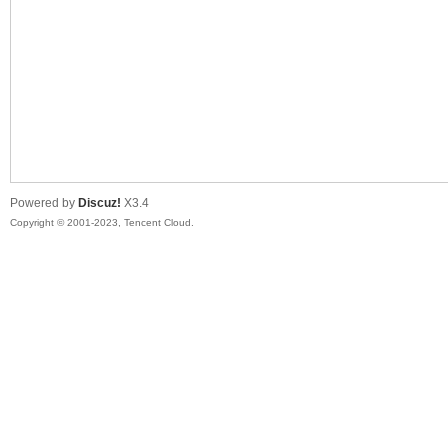
sc
Powered by
Discuz!
X3.4
Copyright © 2001-2023, Tencent Cloud.
uz!
Bo