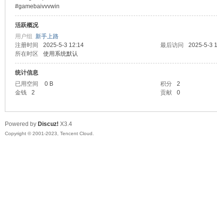
#gamebaivvvwin
活跃概况
用户组
新手上路
注册时间
2025-5-3 12:14
最后访问
2025-5-3 
所在时区
使用系统默认
统计信息
已用空间
0 B
积分
2
金钱
2
贡献
0
ar
Powered by
Discuz!
X3.4
Copyright © 2001-2023, Tencent Cloud.
d