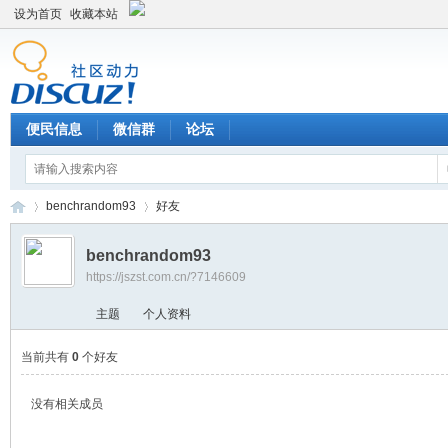
设为首页
收藏本站
便民信息
微信群
论坛
benchrandom93
好友
benchrandom93
https://jszst.com.cn/?7146609
Di
›
›
主题
个人资料
当前共有
0
个好友
没有相关成员