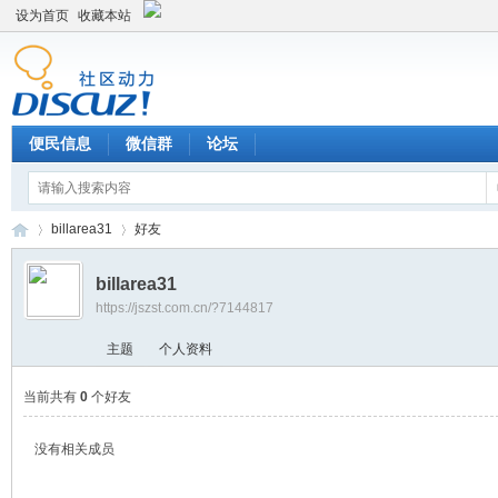
设为首页
收藏本站
便民信息
微信群
论坛
billarea31
好友
billarea31
https://jszst.com.cn/?7144817
Di
›
›
主题
个人资料
当前共有
0
个好友
没有相关成员