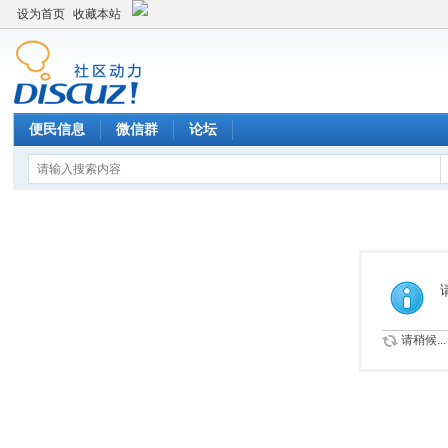
设为首页
收藏本站
便民信息
微信群
论坛
请稍候...