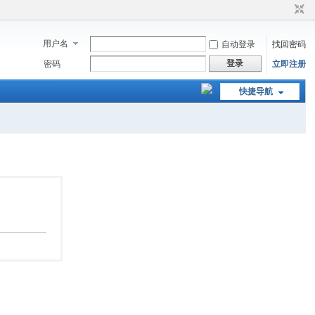
用户名
自动登录
找回密码
登录
密码
立即注册
快捷导航