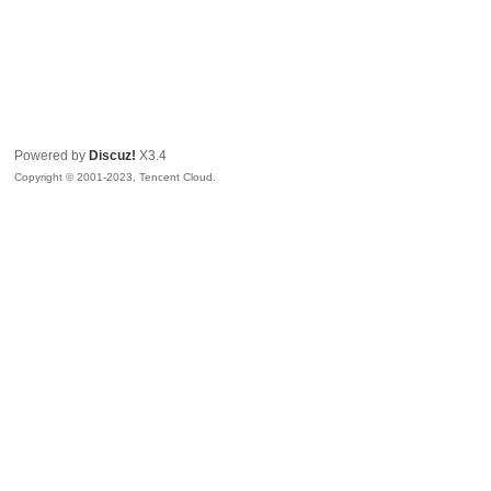
Powered by
Discuz!
X3.4
Copyright © 2001-2023, Tencent Cloud.