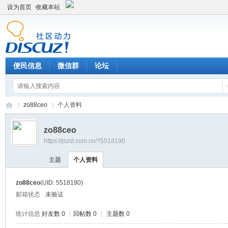
设为首页
收藏本站
便民信息
微信群
论坛
zo88ceo
个人资料
zo88ceo
https://jszst.com.cn/?5518190
Di
›
›
主题
个人资料
zo88ceo
(UID: 5518190)
邮箱状态
未验证
统计信息
好友数 0
|
回帖数 0
|
主题数 0