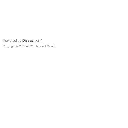
Powered by
Discuz!
X3.4
Copyright © 2001-2023, Tencent Cloud.