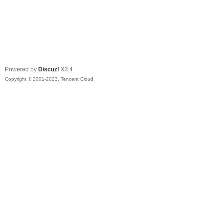
Powered by
Discuz!
X3.4
Copyright © 2001-2023, Tencent Cloud.