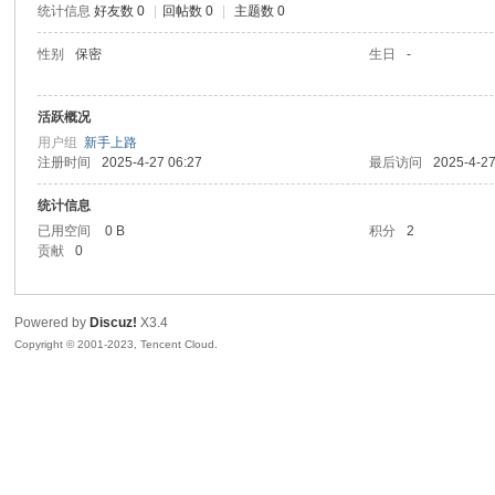
统计信息
好友数 0
|
回帖数 0
|
主题数 0
sc
性别
保密
生日
-
活跃概况
用户组
新手上路
注册时间
2025-4-27 06:27
最后访问
2025-4-27
统计信息
已用空间
0 B
积分
2
贡献
0
uz!
Powered by
Discuz!
X3.4
Copyright © 2001-2023, Tencent Cloud.
Bo