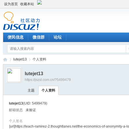
设为首页
收藏本站
便民信息
微信群
论坛
lutejet13
个人资料
lutejet13
https://jszst.com.cn/?5499479
Di
›
›
主题
个人资料
lutejet13
(UID: 5499479)
邮箱状态
未验证
个人签名
[url]https://leach-ramirez-2.thoughtlanes.net/the-economics-of-anonymity-a-l