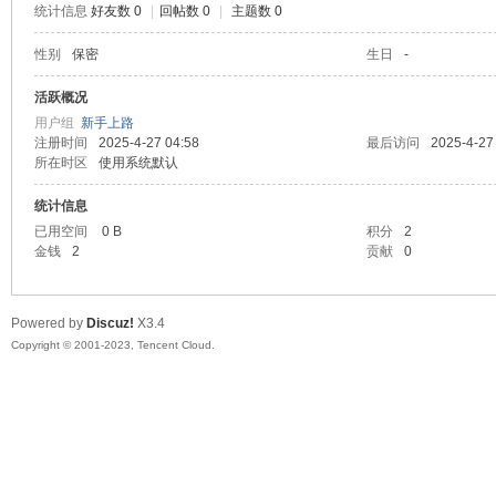
统计信息
好友数 0
|
回帖数 0
|
主题数 0
sc
性别
保密
生日
-
活跃概况
用户组
新手上路
注册时间
2025-4-27 04:58
最后访问
2025-4-27
所在时区
使用系统默认
统计信息
已用空间
0 B
积分
2
金钱
2
贡献
0
uz!
Powered by
Discuz!
X3.4
Copyright © 2001-2023, Tencent Cloud.
Bo