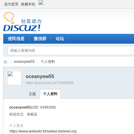
设为首页
收藏本站
便民信息
微信群
论坛
oceanyew55
个人资料
oceanyew55
https://jszst.com.cn/?5499308
Di
›
›
主题
个人资料
oceanyew55
(UID: 5499308)
邮箱状态
未验证
个人签名
https://www.webwiki.fr/market-darknet.org