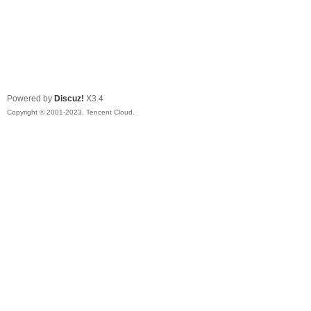
Powered by
Discuz!
X3.4
Copyright © 2001-2023, Tencent Cloud.