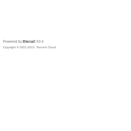
Powered by
Discuz!
X3.4
Copyright © 2001-2023, Tencent Cloud.