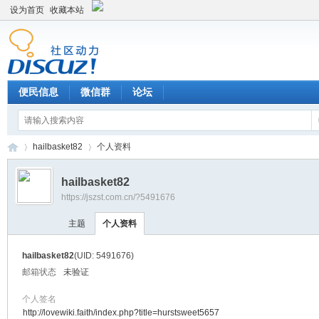
设为首页
收藏本站
便民信息
微信群
论坛
hailbasket82
个人资料
hailbasket82
https://jszst.com.cn/?5491676
Di
›
›
主题
个人资料
hailbasket82
(UID: 5491676)
邮箱状态
未验证
个人签名
http://lovewiki.faith/index.php?title=hurstsweet5657