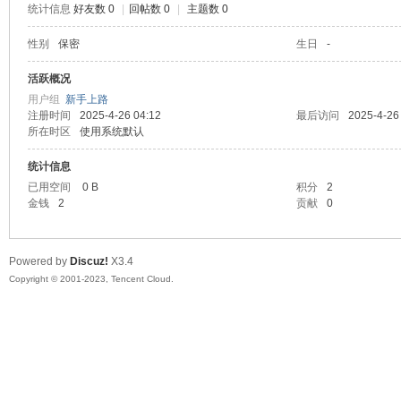
统计信息
好友数 0
|
回帖数 0
|
主题数 0
sc
性别
保密
生日
-
活跃概况
用户组
新手上路
注册时间
2025-4-26 04:12
最后访问
2025-4-26
所在时区
使用系统默认
统计信息
已用空间
0 B
积分
2
金钱
2
贡献
0
uz!
Powered by
Discuz!
X3.4
Copyright © 2001-2023, Tencent Cloud.
Bo