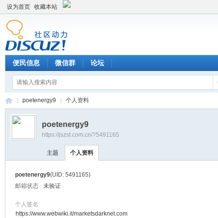
设为首页
收藏本站
便民信息
微信群
论坛
poetenergy9
个人资料
poetenergy9
https://jszst.com.cn/?5491165
Di
›
›
主题
个人资料
poetenergy9
(UID: 5491165)
邮箱状态
未验证
个人签名
https://www.webwiki.it/marketsdarknet.com