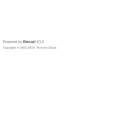
Powered by
Discuz!
X3.4
Copyright © 2001-2023, Tencent Cloud.