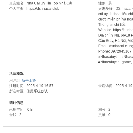
真实姓名
Nhà Cái Uy Tín Top Nhà Cái
性别
男
个人主页
https://dsnhacai.club
兴趣爱好
DSnhacai 
sc
cái uy tín theo tiêu ch
cược miễn phí và hoàn
Thông tin chi tiết:
Website: https://dsnha
Địa chỉ: 9 Ng. 66/18
Cầu Giấy, Hà Nội, Vi
Email: dsnhacai.clu
Phone: 0972945107
#Nhacaiuytin, #Nhaca
#Nhacaiuytin_game,
uz!
活跃概况
用户组
新手上路
注册时间
2025-4-19 16:57
最后访问
2025-4-19
所在时区
使用系统默认
统计信息
已用空间
0 B
积分
2
金钱
2
贡献
0
Bo