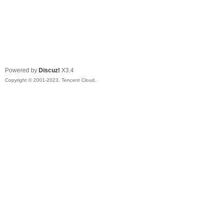
Powered by
Discuz!
X3.4
Copyright © 2001-2023, Tencent Cloud.