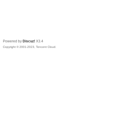
Powered by
Discuz!
X3.4
Copyright © 2001-2023, Tencent Cloud.