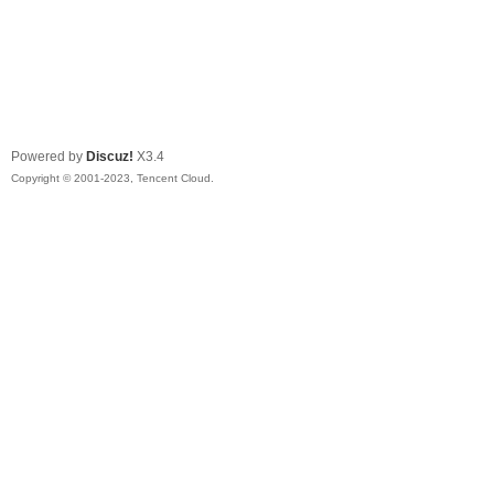
Powered by
Discuz!
X3.4
Copyright © 2001-2023, Tencent Cloud.