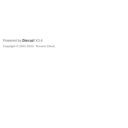
Powered by
Discuz!
X3.4
Copyright © 2001-2023, Tencent Cloud.