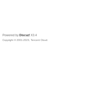
Powered by
Discuz!
X3.4
Copyright © 2001-2023, Tencent Cloud.