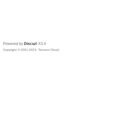
Powered by
Discuz!
X3.4
Copyright © 2001-2023, Tencent Cloud.