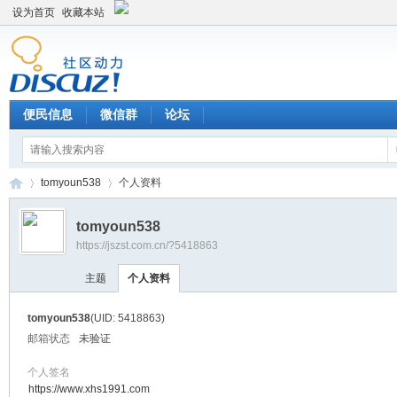
设为首页
收藏本站
便民信息
微信群
论坛
tomyoun538
个人资料
tomyoun538
https://jszst.com.cn/?5418863
Di
›
›
主题
个人资料
tomyoun538
(UID: 5418863)
邮箱状态
未验证
个人签名
https://www.xhs1991.com