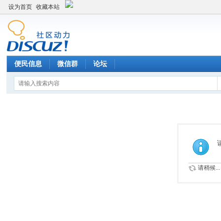
设为首页
收藏本站
便民信息
微信群
论坛
请稍候...