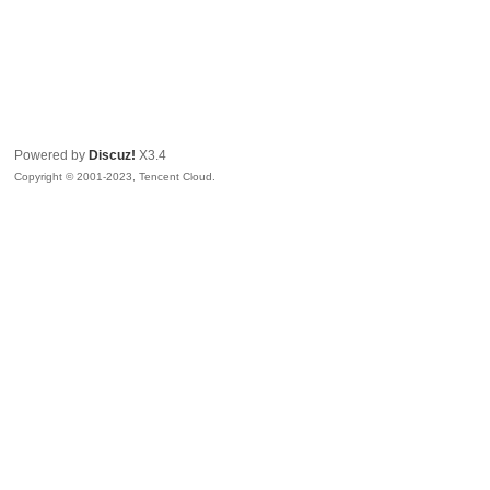
Powered by
Discuz!
X3.4
Copyright © 2001-2023, Tencent Cloud.