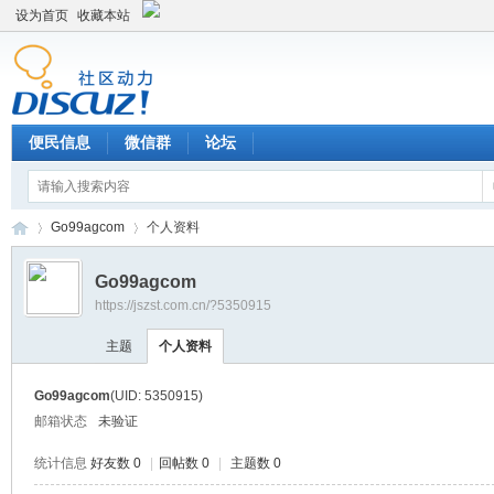
设为首页
收藏本站
便民信息
微信群
论坛
Go99agcom
个人资料
Go99agcom
https://jszst.com.cn/?5350915
Di
›
›
主题
个人资料
Go99agcom
(UID: 5350915)
邮箱状态
未验证
统计信息
好友数 0
|
回帖数 0
|
主题数 0