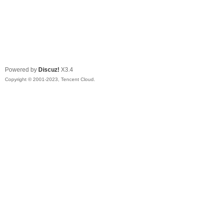
Powered by
Discuz!
X3.4
Copyright © 2001-2023, Tencent Cloud.