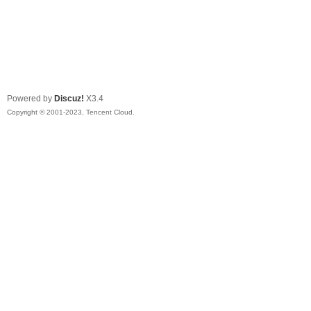
Powered by
Discuz!
X3.4
Copyright © 2001-2023, Tencent Cloud.